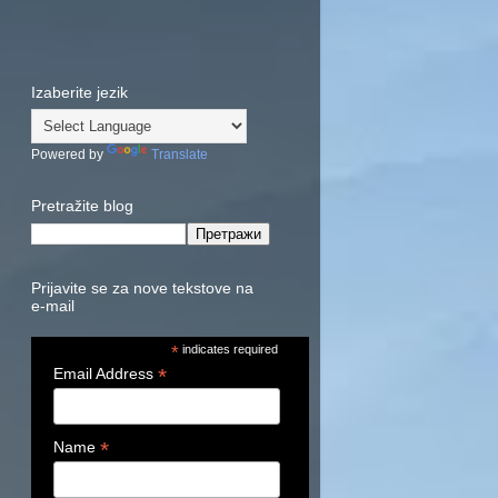
Izaberite jezik
Powered by
Translate
Pretražite blog
Prijavite se za nove tekstove na
e-mail
*
indicates required
*
Email Address
*
Name