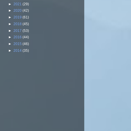
►
2021
(29)
►
2020
(42)
►
2019
(61)
►
2018
(45)
►
2017
(53)
►
2016
(44)
►
2015
(46)
►
2014
(35)