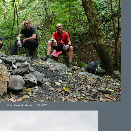
Prvi obilazak staze, 8.10.2023.