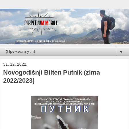
▼
31. 12. 2022.
Novogodišnji Bilten Putnik (zima
2022/2023)