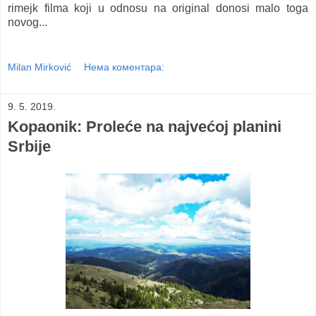
rimejk filma koji u odnosu na original donosi malo toga
novog...
Milan Mirković
Нема коментара:
9. 5. 2019.
Kopaonik: Proleće na najvećoj planini
Srbije