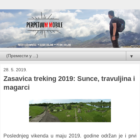
▼
28. 5. 2019.
Zasavica treking 2019: Sunce, travuljina i
magarci
Poslednjeg vikenda u maju 2019. godine održan je i prvi