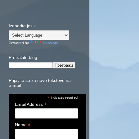
Izaberite jezik
Powered by
Translate
Pretražite blog
Prijavite se za nove tekstove na
e-mail
*
indicates required
*
Email Address
*
Name