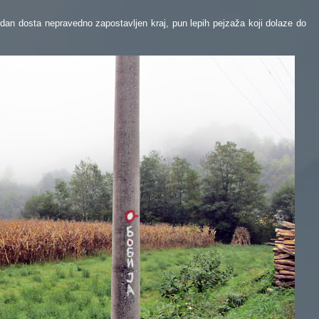
edan dosta nepravedno zapostavljen kraj, pun lepih pejzaža koji dolaze do