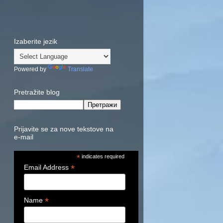
Izaberite jezik
Powered by
Translate
Pretražite blog
Prijavite se za nove tekstove na
e-mail
*
indicates required
*
Email Address
*
Name