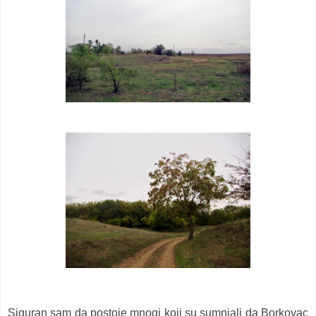
Siguran sam da postoje mnogi koji su sumnjali da Borkovac