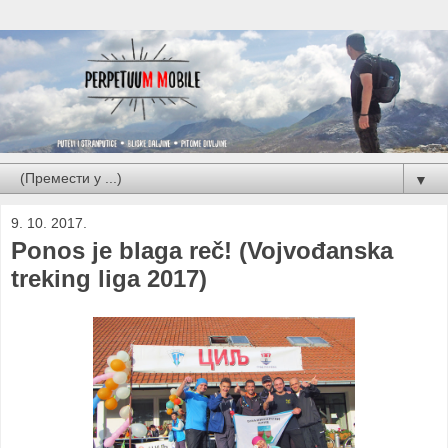
▼
9. 10. 2017.
Ponos je blaga reč! (Vojvođanska
treking liga 2017)