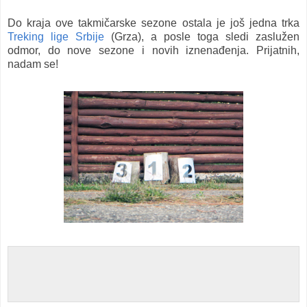
Do kraja ove takmičarske sezone ostala je još jedna trka
Treking lige Srbije
(Grza), a posle toga sledi zaslužen
odmor, do nove sezone i novih iznenađenja. Prijatnih,
nadam se!