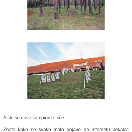
A što se nove šampionke tiče...
Znate kako se svako malo pojave na internetu nekakvi