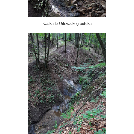
Kaskade Orlovačkog potoka