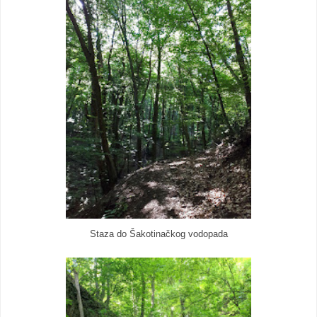
Staza do Šakotinačkog vodopada