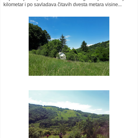
kilometar i po savladava čitavih dvesta metara visine...