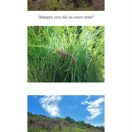
"Malopre smo bili na onom brdu!"