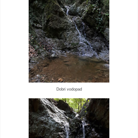
Dobri vodopad