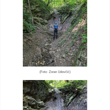
(Foto: Zoran Udovčić)