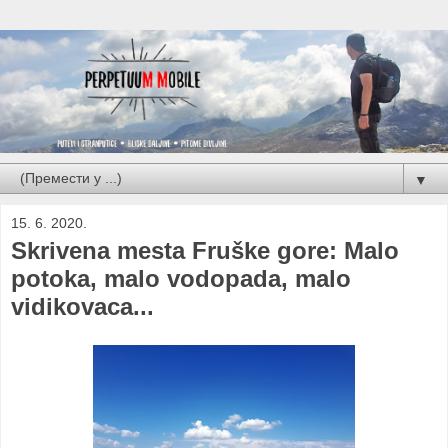
▼
15. 6. 2020.
Skrivena mesta Fruške gore: Malo
potoka, malo vodopada, malo
vidikovaca...