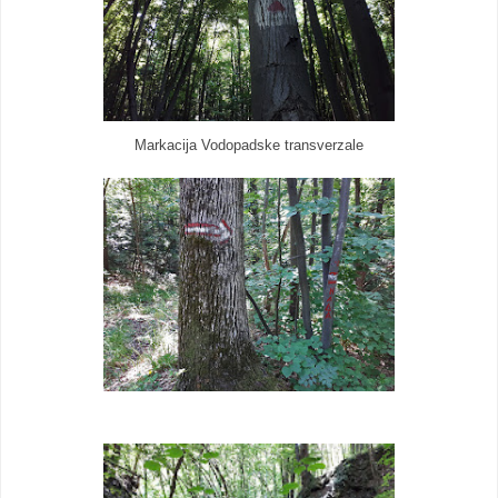
Markacija Vodopadske transverzale