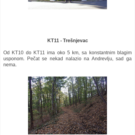
KT11 - Trešnjevac
Od KT10 do KT11 ima oko 5 km, sa konstantnim blagim
usponom. Pečat se nekad nalazio na Andrevlju, sad ga
nema.