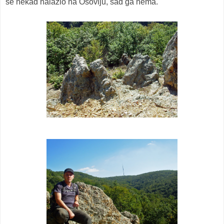
se nekad nalazio na Osovlju, sad ga nema.