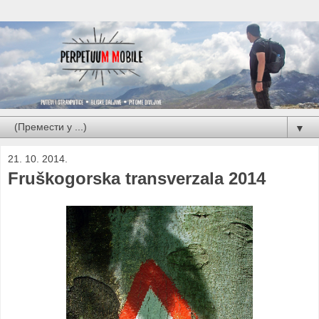
▼
21. 10. 2014.
Fruškogorska transverzala 2014