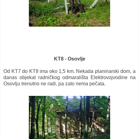
KT8 - Osovlje
Od KT7 do KT8 ima oko 1,5 km. Nekada planinarski dom, a
danas objekat radničkog odmarališta Elektrovojvodine na
Osovlju trenutno ne radi, pa zato nema pečata.