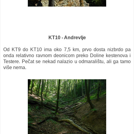
KT10 - Andrevlje
Od KT9 do KT10 ima oko 7,5 km, prvo dosta nizbrdo pa
onda relativno ravnom deonicom preko Doline kestenova i
Testere. Pečat se nekad nalazio u odmaralištu, ali ga tamo
više nema.