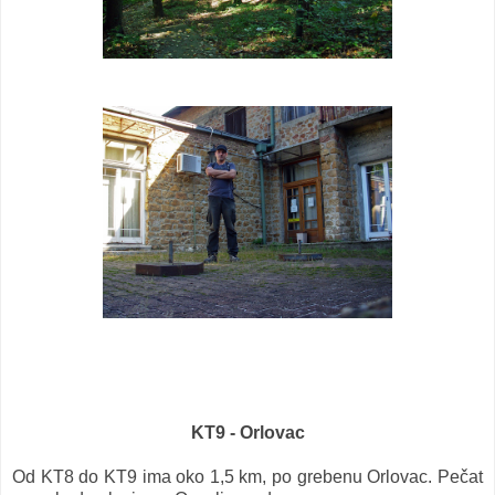
KT9 - Orlovac
Od KT8 do KT9 ima oko 1,5 km, po grebenu Orlovac. Pečat