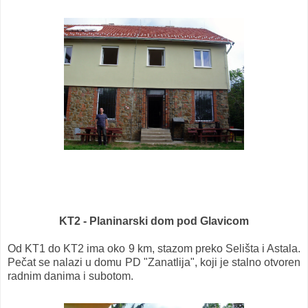
KT2 - Planinarski dom pod Glavicom
Od KT1 do KT2 ima oko 9 km, stazom preko Selišta i Astala.
Pečat se nalazi u domu PD "Zanatlija", koji je stalno otvoren
radnim danima i subotom.