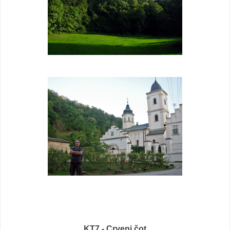
KT7 - Crveni čot