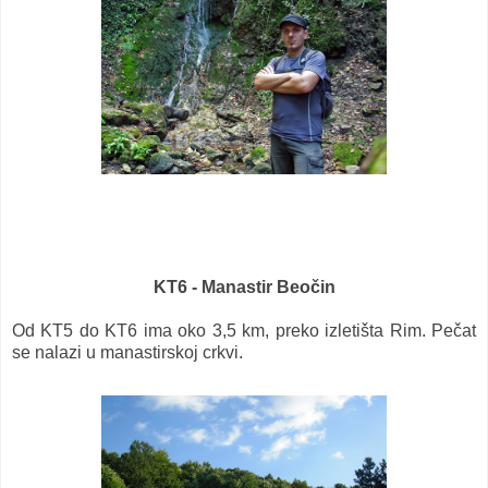
KT6 - Manastir Beočin
Od KT5 do KT6 ima oko 3,5 km, preko izletišta Rim. Pečat
se nalazi u manastirskoj crkvi.