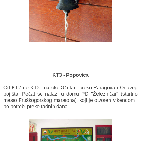
KT3 - Popovica
Od KT2 do KT3 ima oko 3,5 km, preko Paragova i Orlovog
bojišta. Pečat se nalazi u domu PD "Železničar" (startno
mesto Fruškogorskog maratona), koji je otvoren vikendom i
po potrebi preko radnih dana.