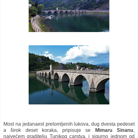
Most na jedanaest prelomljenih lukova, dug dvesta pedeset
a širok deset koraka, pripisuje se
Mimaru Sinanu
,
najvećem graditelju Turskog carstva, i sigurno jednom od