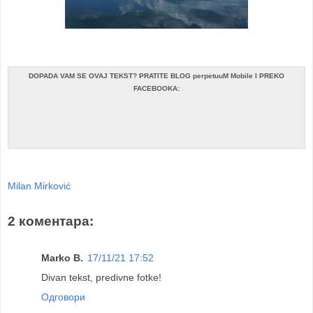
DOPADA VAM SE OVAJ TEKST? PRATITE BLOG perpetuuM Mobile I PREKO
FACEBOOKA:
Milan Mirković
2 коментара:
Marko B.
17/11/21 17:52
Divan tekst, predivne fotke!
Одговори