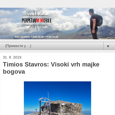
▼
31. 8. 2019.
Timios Stavros: Visoki vrh majke
bogova