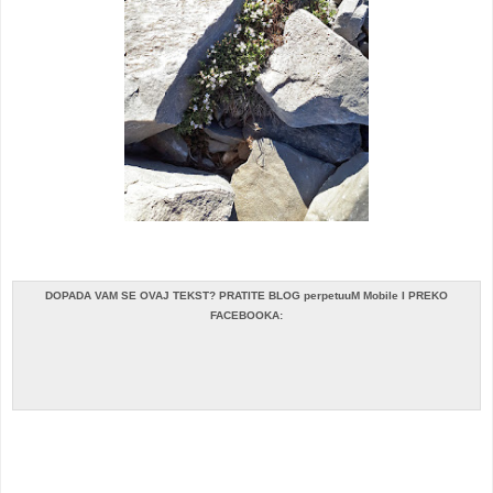
DOPADA VAM SE OVAJ TEKST? PRATITE BLOG perpetuuM Mobile I PREKO
FACEBOOKA: