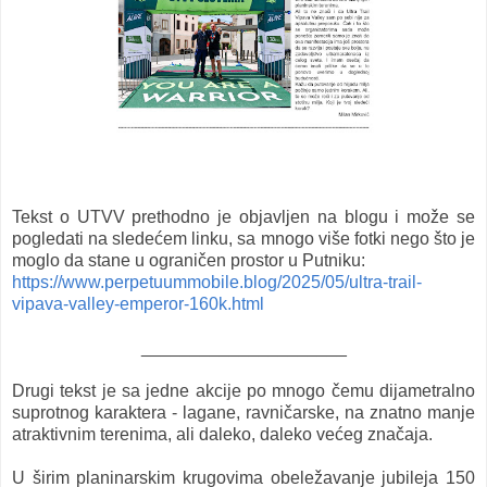
Tekst o UTVV prethodno je objavljen na blogu i može se
pogledati na sledećem linku, sa mnogo više fotki nego što je
moglo da stane u ograničen prostor u Putniku:
https://www.perpetuummobile.blog/2025/05/ultra-trail-
vipava-valley-emperor-160k.html
_____________________
Drugi tekst je sa jedne akcije po mnogo čemu dijametralno
suprotnog karaktera - lagane, ravničarske, na znatno manje
atraktivnim terenima, ali daleko, daleko većeg značaja.
U širim planinarskim krugovima obeležavanje jubileja 150