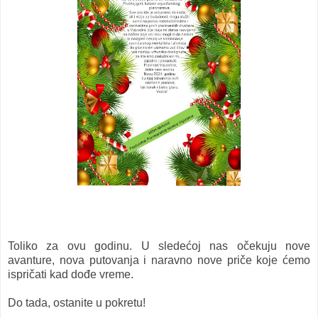
Toliko za ovu godinu. U sledećoj nas očekuju nove
avanture, nova putovanja i naravno nove priče koje ćemo
ispričati kad dođe vreme.
Do tada, ostanite u pokretu!