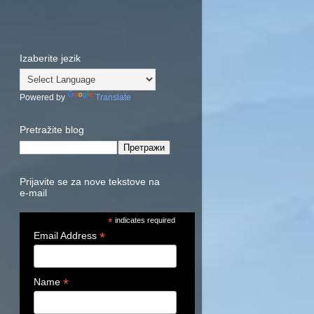
Izaberite jezik
Powered by
Translate
Pretražite blog
Prijavite se za nove tekstove na
e-mail
*
indicates required
*
Email Address
*
Name