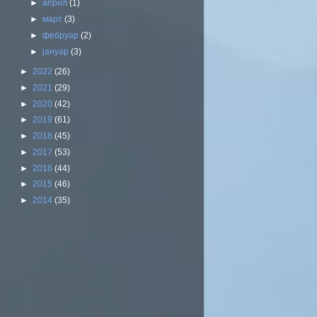
►
април
(1)
►
март
(3)
►
фебруар
(2)
►
јануар
(3)
►
2022
(26)
►
2021
(29)
►
2020
(42)
►
2019
(61)
►
2018
(45)
►
2017
(53)
►
2016
(44)
►
2015
(46)
►
2014
(35)