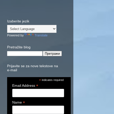
Izaberite jezik
Powered by
Translate
Pretražite blog
Prijavite se za nove tekstove na
e-mail
*
indicates required
*
Email Address
*
Name