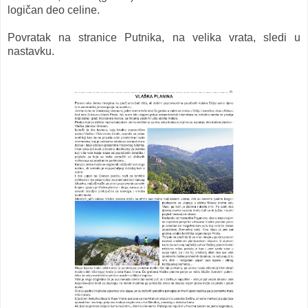
logičan deo celine.
Povratak na stranice Putnika, na velika vrata, sledi u
nastavku.