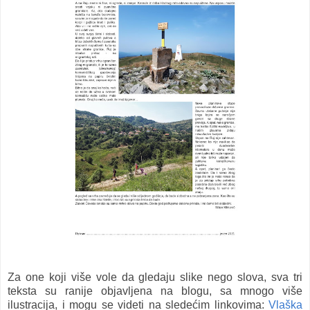
Za one koji više vole da gledaju slike nego slova, sva tri
teksta su ranije objavljena na blogu, sa mnogo više
ilustracija, i mogu se videti na sledećim linkovima:
Vlaška