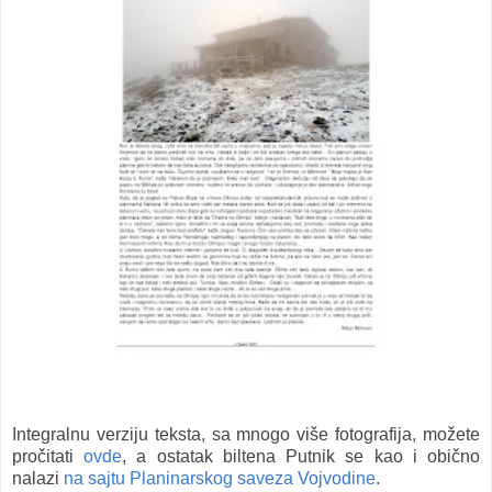
Integralnu verziju teksta, sa mnogo više fotografija, možete
pročitati
ovde
, a ostatak biltena Putnik se kao i obično
nalazi
na sajtu Planinarskog saveza Vojvodine
.