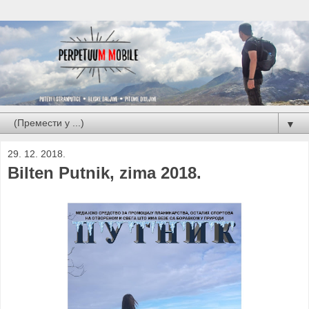
▼
29. 12. 2018.
Bilten Putnik, zima 2018.