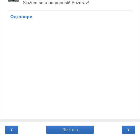
Slažem se u potpunosti! Pozdrav!
Одговори
‹
›
Почетна