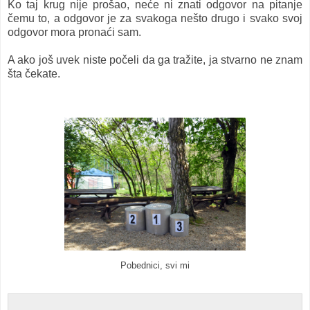
Ko taj krug nije prošao, neće ni znati odgovor na pitanje
čemu to, a odgovor je za svakoga nešto drugo i svako svoj
odgovor mora pronaći sam.
A ako još uvek niste počeli da ga tražite, ja stvarno ne znam
šta čekate.
Pobednici, svi mi