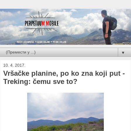
▼
10. 4. 2017.
Vršačke planine, po ko zna koji put -
Treking: čemu sve to?