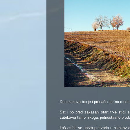
Deo izazova bio je i pronaći startno mest
Sat i po pred zakazani start trke stigli
zatekavši tamo nikoga, jednostavno prod
Loš asfalt se ubrzo pretvorio u nikakav