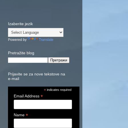
Izaberite jezik
Powered by
Translate
Pretražite blog
Prijavite se za nove tekstove na
e-mail
*
indicates required
*
Email Address
*
Name