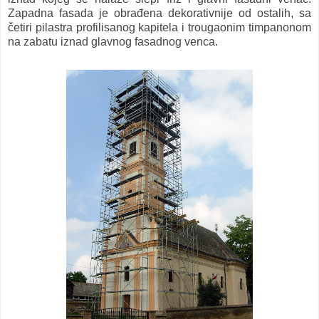
Zapadna fasada je obrađena dekorativnije od ostalih, sa
četiri pilastra profilisanog kapitela i trougaonim timpanonom
na zabatu iznad glavnog fasadnog venca.