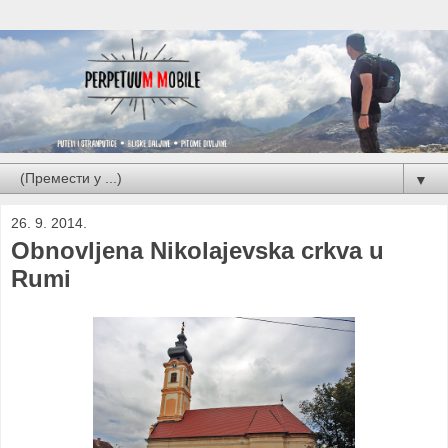
▼
26. 9. 2014.
Obnovljena Nikolajevska crkva u
Rumi