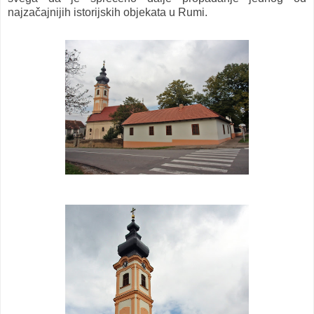
najzačajnijih istorijskih objekata u Rumi.