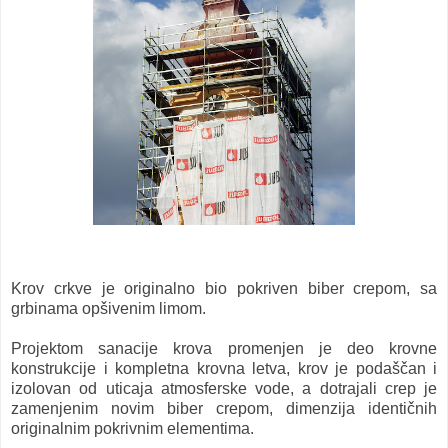
Krov crkve je originalno bio pokriven biber crepom, sa
grbinama opšivenim limom.
Projektom sanacije krova promenjen je deo krovne
konstrukcije i kompletna krovna letva, krov je podaščan i
izolovan od uticaja atmosferske vode, a dotrajali crep je
zamenjenim novim biber crepom, dimenzija identičnih
originalnim pokrivnim elementima.