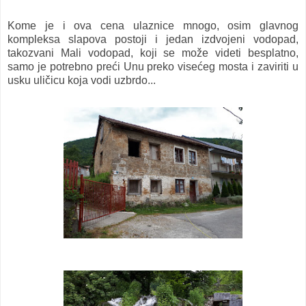
Kome je i ova cena ulaznice mnogo, osim glavnog
kompleksa slapova postoji i jedan izdvojeni vodopad,
takozvani Mali vodopad, koji se može videti besplatno,
samo je potrebno preći Unu preko visećeg mosta i zaviriti u
usku uličicu koja vodi uzbrdo...