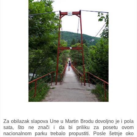
Za obilazak slapova Une u Martin Brodu dovoljno je i pola
sata, što ne znači i da bi priliku za posetu ovom
nacionalnom parku trebalo propustiti. Posle šetnje oko