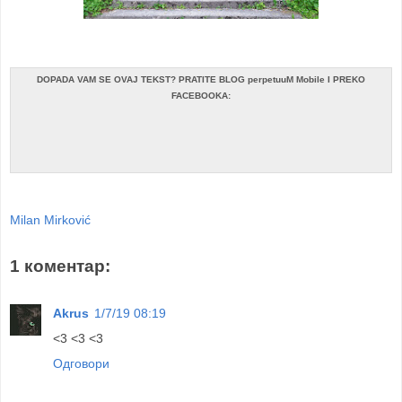
DOPADA VAM SE OVAJ TEKST? PRATITE BLOG perpetuuM Mobile I PREKO
FACEBOOKA:
Milan Mirković
1 коментар:
Akrus
1/7/19 08:19
<3 <3 <3
Одговори