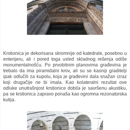
Krstionica je dekorisana skromnije od katedrale, posebno u
enterijeru, ali i pored toga usled skladnog rešenja odiše
monumentalnošću. Po prvobitnim planovima građevina je
trebalo da ima piramidalni krov, ali su se kasniji graditelji
ipak odlučili za kupolu, koja je građevini dala snažan izraz
koji drugačije ne bi imala. Kao kolateralni rezultat ove
odluke unutrašnjost krstionice dobila je savršenu akustiku,
pa se krstionica zapravo ponaša kao ogromna rezonatorska
kutija.