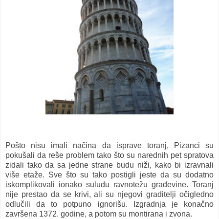
Pošto nisu imali načina da isprave toranj, Pizanci su
pokušali da reše problem tako što su narednih pet spratova
zidali tako da sa jedne strane budu niži, kako bi izravnali
više etaže. Sve što su tako postigli jeste da su dodatno
iskomplikovali ionako suludu ravnotežu građevine. Toranj
nije prestao da se krivi, ali su njegovi graditelji očigledno
odlučili da to potpuno ignorišu. Izgradnja je konačno
završena 1372. godine, a potom su montirana i zvona.