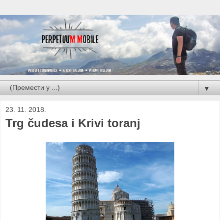
▼
23. 11. 2018.
Trg čudesa i Krivi toranj