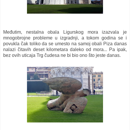
Međutim, nestalna obala Ligurskog mora izazvala je
mnogobrojne probleme u izgradnji, a tokom godina se i
povukla čak toliko da se umesto na samoj obali Piza danas
nalazi čitavih deset kilometara daleko od mora... Pa ipak,
bez ovih uticaja Trg čudesa ne bi bio ono što jeste danas.