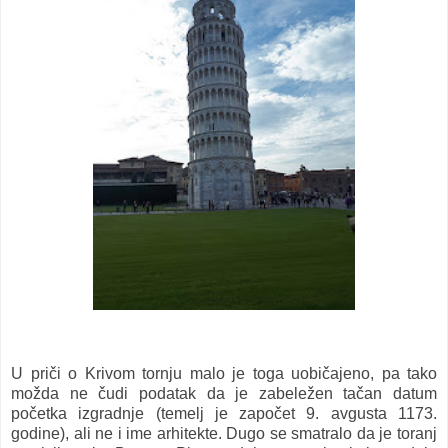
U priči o Krivom tornju malo je toga uobičajeno, pa tako
možda ne čudi podatak da je zabeležen tačan datum
početka izgradnje (temelj je započet 9. avgusta 1173.
godine), ali ne i ime arhitekte. Dugo se smatralo da je toranj