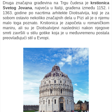
Druga značajna građevina na Trgu čudesa je
krstionica
Svetog Jovana
, najveća u Italiji, građena između 1152. i
1363. godine po nacrtima arhitekte Diotisalvija, koji je za
sobom ostavio nekoliko značajnih dela u Pizi ali je o njemu
malo toga poznato. Krstionica je započeta u romaničkom
maniru, ali su je Diotisalvijevi naslednici nakon njegove
smrti završili u stilu gotike koja je u međuvremenu postala
preovlađujući stil u Evropi.