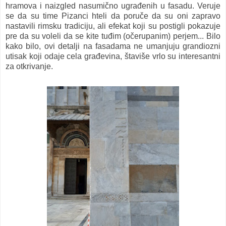
hramova i naizgled nasumično ugrađenih u fasadu. Veruje
se da su time Pizanci hteli da poruče da su oni zapravo
nastavili rimsku tradiciju, ali efekat koji su postigli pokazuje
pre da su voleli da se kite tuđim (očerupanim) perjem... Bilo
kako bilo, ovi detalji na fasadama ne umanjuju grandiozni
utisak koji odaje cela građevina, štaviše vrlo su interesantni
za otkrivanje.