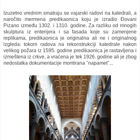
Izuzetno vrednim smatraju se vajarski radovi na katedrali, a
naročito mermena predikaonica koju je izradio Đovani
Pizano između 1302. i 1310. godine. Za razliku od mnogih
skulptura iz enterijera i sa fasada koje su zamenjene
replikama, predikaonica je originalna ali ne i originalnog
izgleda: tokom radova na rekonstrukciji katedrale nakon
velikog požara iz 1595. godine predikaonica je rastavljena i
izmeštena iz crkve, a vraćena je tek 1926. godine ali je zbog
nedostatka dokumentacije montirana "napamet"...