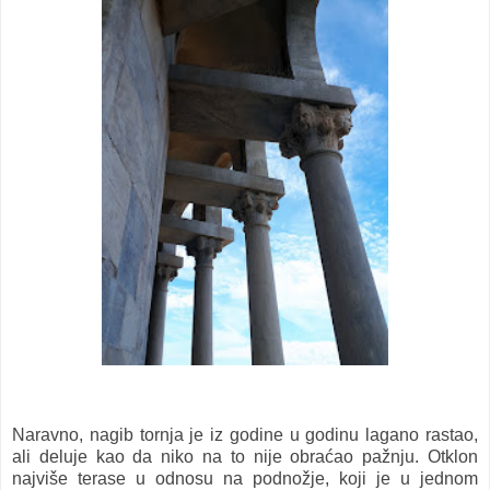
Naravno, nagib tornja je iz godine u godinu lagano rastao,
ali deluje kao da niko na to nije obraćao pažnju. Otklon
najviše terase u odnosu na podnožje, koji je u jednom