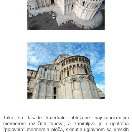
Tako su fasade katedrale obložene najskupocenijim
mermerom različitih tonova, a zanimljiva je i upotreba
"polovnih" mermernih ploča, skinutih uglavnom sa rimskih