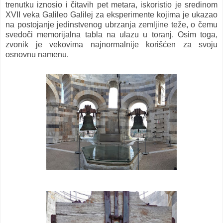
trenutku iznosio i čitavih pet metara, iskoristio je sredinom
XVII veka Galileo Galilej za eksperimente kojima je ukazao
na postojanje jedinstvenog ubrzanja zemljine teže, o čemu
svedoči memorijalna tabla na ulazu u toranj. Osim toga,
zvonik je vekovima najnormalnije korišćen za svoju
osnovnu namenu.