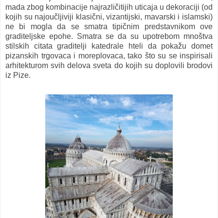
mada zbog kombinacije najrazličitijih uticaja u dekoraciji (od
kojih su najoučljiviji klasični, vizantijski, mavarski i islamski)
ne bi mogla da se smatra tipičnim predstavnikom ove
graditeljske epohe. Smatra se da su upotrebom mnoštva
stilskih citata graditelji katedrale hteli da pokažu domet
pizanskih trgovaca i moreplovaca, tako što su se inspirisali
arhitekturom svih delova sveta do kojih su doplovili brodovi
iz Pize.