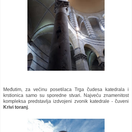
Međutim, za većinu posetilaca Trga čudesa katedrala i
krstionica samo su sporedne stvari. Najveću znamenitost
kompleksa predstavlja izdvojeni zvonik katedrale - čuveni
Krivi toranj
.