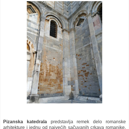
Pizanska katedrala
predstavlja remek delo romanske
arhitekture i jednu od najvećih sačuvanih crkava romanike,