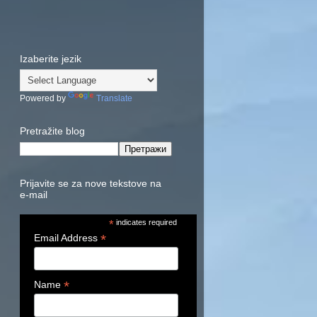
Izaberite jezik
Powered by
Translate
Pretražite blog
Prijavite se za nove tekstove na
e-mail
*
indicates required
*
Email Address
*
Name