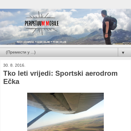
▼
30. 8. 2016.
Tko leti vrijedi: Sportski aerodrom
Ečka