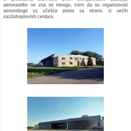
aeronautike ne zna se mnogo, osim da su organizovali
aeromitinge uz učešće pilota sa strane, iz većih
vazduhoplovnih centara.