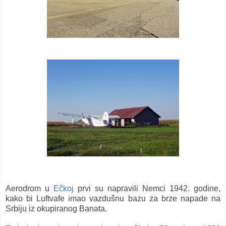
Aerodrom u
Ečkoj
prvi su napravili Nemci 1942. godine,
kako bi Luftvafe imao vazdušnu bazu za brze napade na
Srbiju iz okupiranog Banata.